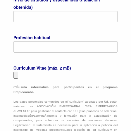
obtenida)
Profesión habitual
Curriculum Vitae (máx. 2 mB)
Cláusula informativa para participantes en el programa
Empleoaraba
Los datos personales contenidos en el “currículum” aportado por Ud. serán
tratados por ASOCIACIÓN EMPRESARIAL “SEA EMPRESARIOS
ALAVESES” para gestionar el contacto con UD. y los procesos de selección,
intermediación/acompañamiento y formación para la actualización de
competencias, para cobertura de vacantes de empresas alavesas.
Legitimación: el tratamiento es necesario para la aplicación a petición del
interesado de medidas precontractuales (gestión de su currículum en