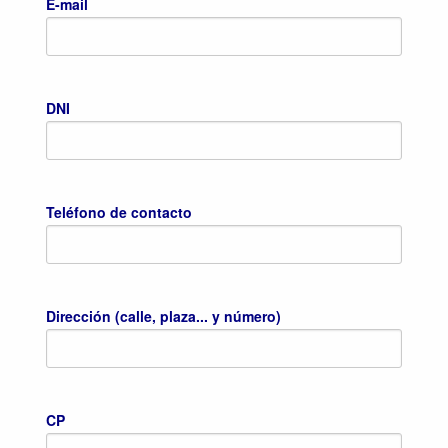
E-mail
DNI
Teléfono de contacto
Dirección (calle, plaza... y número)
CP