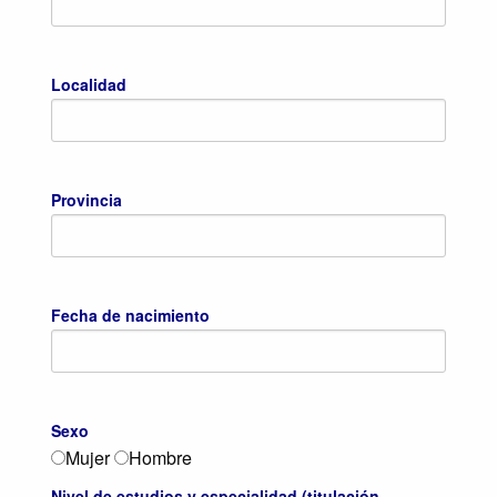
Localidad
Provincia
Fecha de nacimiento
Sexo
Mujer
Hombre
Nivel de estudios y especialidad (titulación