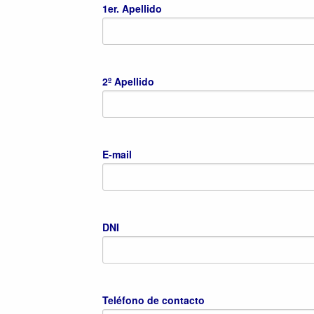
1er. Apellido
2º Apellido
E-mail
DNI
Teléfono de contacto