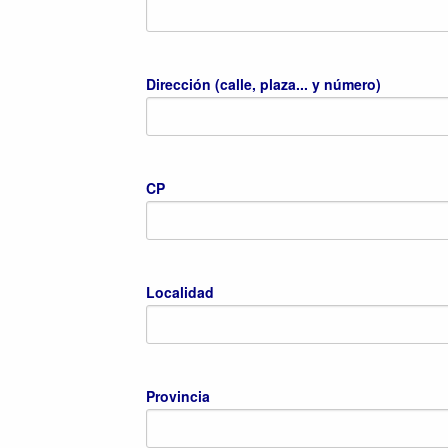
Dirección (calle, plaza... y número)
CP
Localidad
Provincia