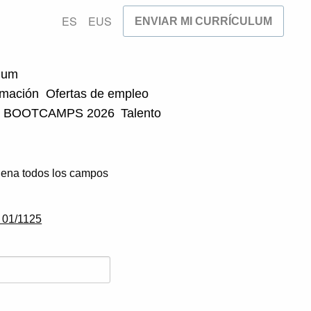
ES
EUS
ENVIAR MI CURRÍCULUM
ulum
rmación
Ofertas de empleo
BOOTCAMPS 2026
Talento
ellena todos los campos
.
a 01/1125