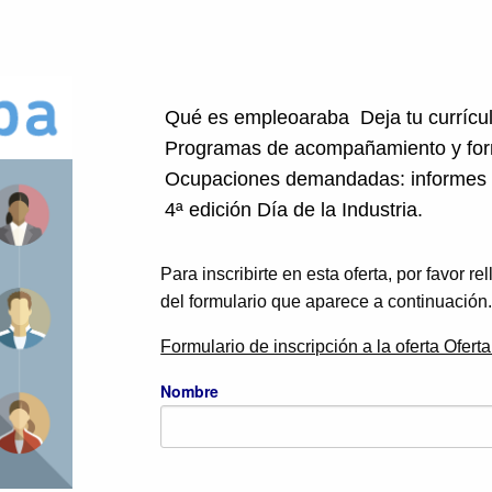
Qué es empleoaraba
Deja tu curríc
Programas de acompañamiento y fo
Ocupaciones demandadas: informes
4ª edición Día de la Industria.
Para inscribirte en esta oferta, por favor r
del formulario que aparece a continuación
Formulario de inscripción a la oferta Ofert
Nombre