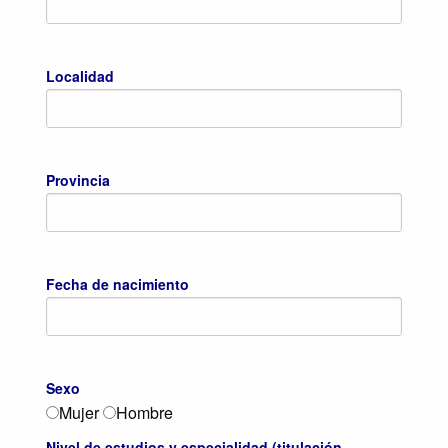
Localidad
Provincia
Fecha de nacimiento
Sexo
Mujer
Hombre
Nivel de estudios y especialidad (titulación