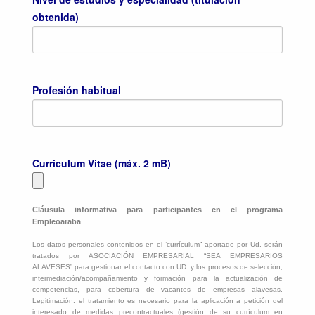
obtenida)
Profesión habitual
Curriculum Vitae (máx. 2 mB)
Cláusula informativa para participantes en el programa
Empleoaraba
Los datos personales contenidos en el “currículum” aportado por Ud. serán
tratados por ASOCIACIÓN EMPRESARIAL “SEA EMPRESARIOS
ALAVESES” para gestionar el contacto con UD. y los procesos de selección,
intermediación/acompañamiento y formación para la actualización de
competencias, para cobertura de vacantes de empresas alavesas.
Legitimación: el tratamiento es necesario para la aplicación a petición del
interesado de medidas precontractuales (gestión de su currículum en