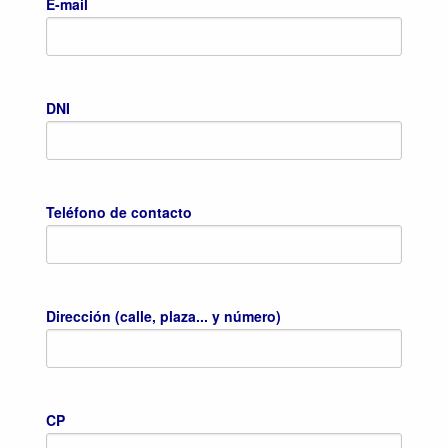
E-mail
DNI
Teléfono de contacto
Dirección (calle, plaza... y número)
CP