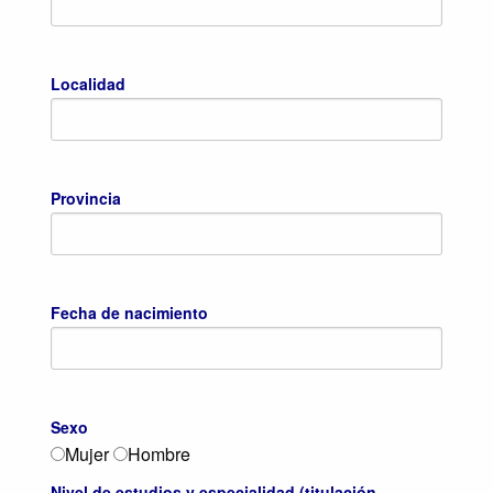
Localidad
Provincia
Fecha de nacimiento
Sexo
Mujer
Hombre
Nivel de estudios y especialidad (titulación