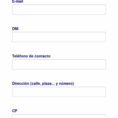
E-mail
DNI
Teléfono de contacto
Dirección (calle, plaza... y número)
CP