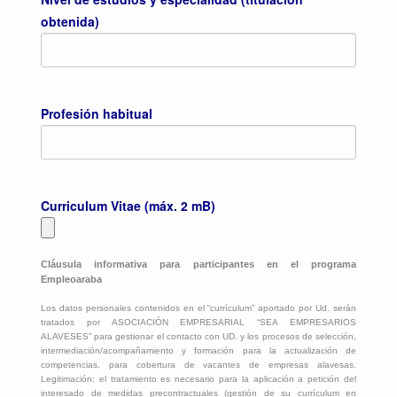
obtenida)
Profesión habitual
Curriculum Vitae (máx. 2 mB)
Cláusula informativa para participantes en el programa
Empleoaraba
Los datos personales contenidos en el “currículum” aportado por Ud. serán
tratados por ASOCIACIÓN EMPRESARIAL “SEA EMPRESARIOS
ALAVESES” para gestionar el contacto con UD. y los procesos de selección,
intermediación/acompañamiento y formación para la actualización de
competencias, para cobertura de vacantes de empresas alavesas.
Legitimación: el tratamiento es necesario para la aplicación a petición del
interesado de medidas precontractuales (gestión de su currículum en