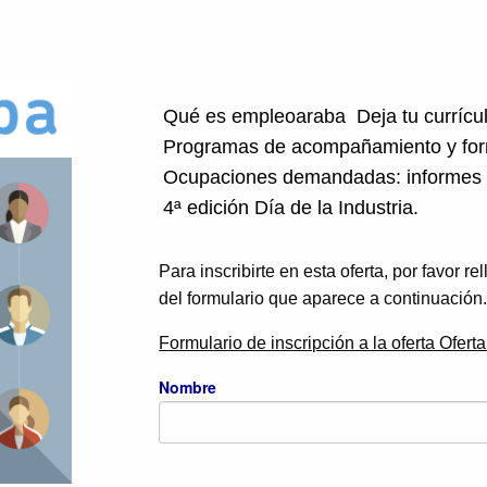
Qué es empleoaraba
Deja tu curríc
Programas de acompañamiento y fo
Ocupaciones demandadas: informes
4ª edición Día de la Industria.
Para inscribirte en esta oferta, por favor r
del formulario que aparece a continuación
Formulario de inscripción a la oferta Ofert
Nombre