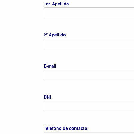
1er. Apellido
2º Apellido
E-mail
DNI
Teléfono de contacto