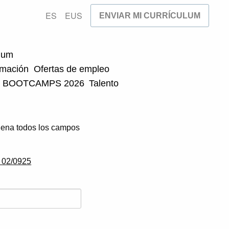
ES
EUS
ENVIAR MI CURRÍCULUM
ulum
rmación
Ofertas de empleo
BOOTCAMPS 2026
Talento
ellena todos los campos
.
a 02/0925