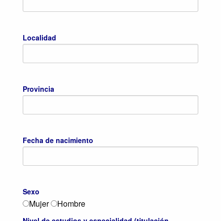
Localidad
Provincia
Fecha de nacimiento
Sexo
Mujer
Hombre
Nivel de estudios y especialidad (titulación