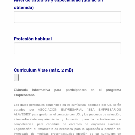
obtenida)
Profesión habitual
Curriculum Vitae (máx. 2 mB)
Cláusula informativa para participantes en el programa
Empleoaraba
Los datos personales contenidos en el “currículum” aportado por Ud. serán
tratados por ASOCIACIÓN EMPRESARIAL “SEA EMPRESARIOS
ALAVESES” para gestionar el contacto con UD. y los procesos de selección,
intermediación/acompañamiento y formación para la actualización de
competencias, para cobertura de vacantes de empresas alavesas.
Legitimación: el tratamiento es necesario para la aplicación a petición del
interesado de medidas precontractuales (gestión de su currículum en