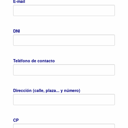
E-mail
DNI
Teléfono de contacto
Dirección (calle, plaza... y número)
CP