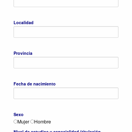
Localidad
Provincia
Fecha de nacimiento
Sexo
Mujer
Hombre
Nivel de estudios y especialidad (titulación