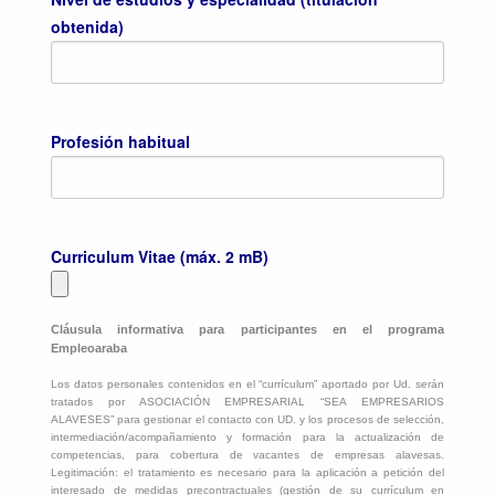
obtenida)
Profesión habitual
Curriculum Vitae (máx. 2 mB)
Cláusula informativa para participantes en el programa
Empleoaraba
Los datos personales contenidos en el “currículum” aportado por Ud. serán
tratados por ASOCIACIÓN EMPRESARIAL “SEA EMPRESARIOS
ALAVESES” para gestionar el contacto con UD. y los procesos de selección,
intermediación/acompañamiento y formación para la actualización de
competencias, para cobertura de vacantes de empresas alavesas.
Legitimación: el tratamiento es necesario para la aplicación a petición del
interesado de medidas precontractuales (gestión de su currículum en