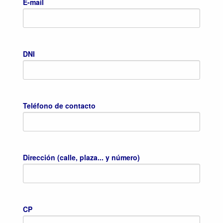
E-mail
DNI
Teléfono de contacto
Dirección (calle, plaza... y número)
CP