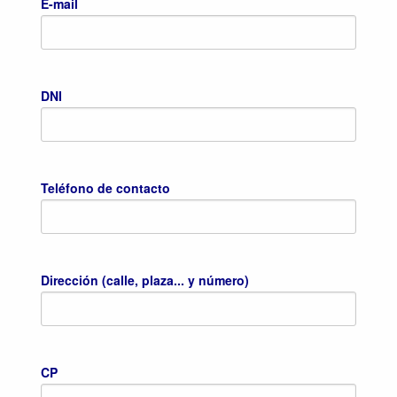
E-mail
DNI
Teléfono de contacto
Dirección (calle, plaza... y número)
CP