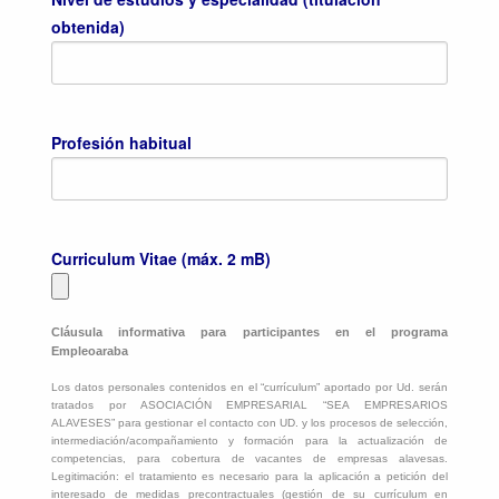
obtenida)
Profesión habitual
Curriculum Vitae (máx. 2 mB)
Cláusula informativa para participantes en el programa
Empleoaraba
Los datos personales contenidos en el “currículum” aportado por Ud. serán
tratados por ASOCIACIÓN EMPRESARIAL “SEA EMPRESARIOS
ALAVESES” para gestionar el contacto con UD. y los procesos de selección,
intermediación/acompañamiento y formación para la actualización de
competencias, para cobertura de vacantes de empresas alavesas.
Legitimación: el tratamiento es necesario para la aplicación a petición del
interesado de medidas precontractuales (gestión de su currículum en