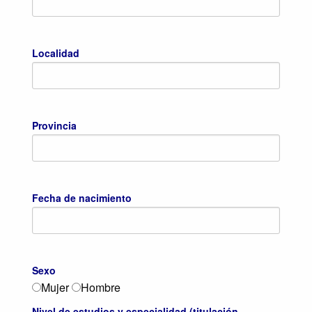
Localidad
Provincia
Fecha de nacimiento
Sexo
Mujer
Hombre
Nivel de estudios y especialidad (titulación