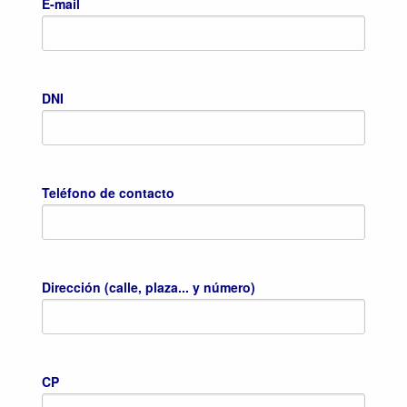
E-mail
DNI
Teléfono de contacto
Dirección (calle, plaza... y número)
CP