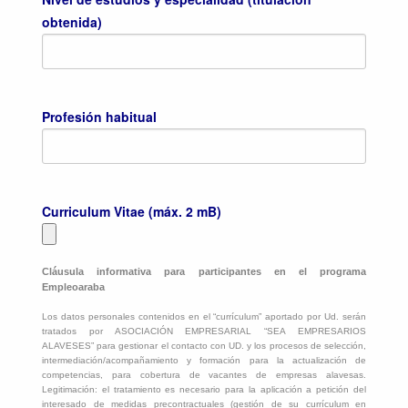
obtenida)
Profesión habitual
Curriculum Vitae (máx. 2 mB)
Cláusula informativa para participantes en el programa
Empleoaraba
Los datos personales contenidos en el “currículum” aportado por Ud. serán
tratados por ASOCIACIÓN EMPRESARIAL “SEA EMPRESARIOS
ALAVESES” para gestionar el contacto con UD. y los procesos de selección,
intermediación/acompañamiento y formación para la actualización de
competencias, para cobertura de vacantes de empresas alavesas.
Legitimación: el tratamiento es necesario para la aplicación a petición del
interesado de medidas precontractuales (gestión de su currículum en