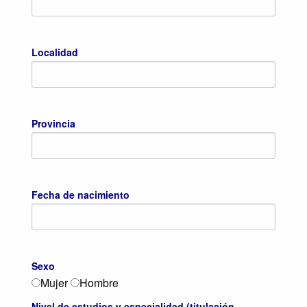
Localidad
Provincia
Fecha de nacimiento
Sexo
Mujer
Hombre
Nivel de estudios y especialidad (titulación