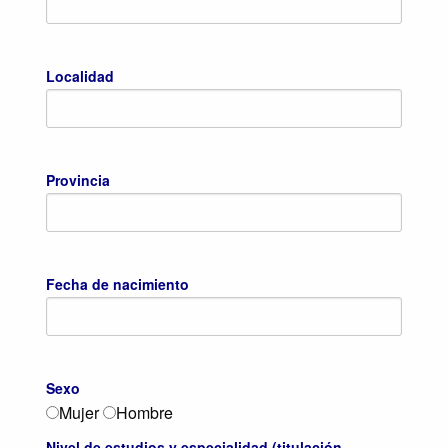
Localidad
Provincia
Fecha de nacimiento
Sexo
Mujer
Hombre
Nivel de estudios y especialidad (titulación