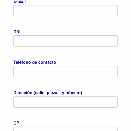
E-mail
DNI
Teléfono de contacto
Dirección (calle, plaza... y número)
CP