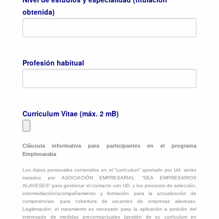
obtenida)
Profesión habitual
Curriculum Vitae (máx. 2 mB)
Cláusula informativa para participantes en el programa
Empleoaraba
Los datos personales contenidos en el “currículum” aportado por Ud. serán
tratados por ASOCIACIÓN EMPRESARIAL “SEA EMPRESARIOS
ALAVESES” para gestionar el contacto con UD. y los procesos de selección,
intermediación/acompañamiento y formación para la actualización de
competencias, para cobertura de vacantes de empresas alavesas.
Legitimación: el tratamiento es necesario para la aplicación a petición del
interesado de medidas precontractuales (gestión de su currículum en