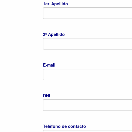
1er. Apellido
2º Apellido
E-mail
DNI
Teléfono de contacto