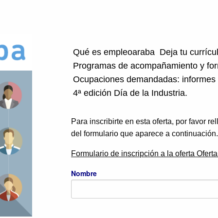
Qué es empleoaraba
Deja tu curríc
Programas de acompañamiento y fo
Ocupaciones demandadas: informes
4ª edición Día de la Industria.
Para inscribirte en esta oferta, por favor r
del formulario que aparece a continuación
Formulario de inscripción a la oferta Ofert
Nombre