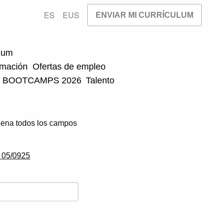
ES
EUS
ENVIAR MI CURRÍCULUM
ulum
rmación
Ofertas de empleo
BOOTCAMPS 2026
Talento
ellena todos los campos
.
a 05/0925