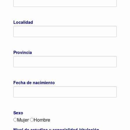
Localidad
Provincia
Fecha de nacimiento
Sexo
Mujer
Hombre
Nivel de estudios y especialidad (titulación