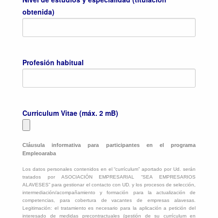
obtenida)
Profesión habitual
Curriculum Vitae (máx. 2 mB)
Cláusula informativa para participantes en el programa
Empleoaraba
Los datos personales contenidos en el “currículum” aportado por Ud. serán
tratados por ASOCIACIÓN EMPRESARIAL “SEA EMPRESARIOS
ALAVESES” para gestionar el contacto con UD. y los procesos de selección,
intermediación/acompañamiento y formación para la actualización de
competencias, para cobertura de vacantes de empresas alavesas.
Legitimación: el tratamiento es necesario para la aplicación a petición del
interesado de medidas precontractuales (gestión de su currículum en