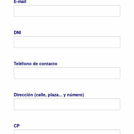
E-mail
DNI
Teléfono de contacto
Dirección (calle, plaza... y número)
CP