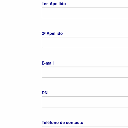
1er. Apellido
2º Apellido
E-mail
DNI
Teléfono de contacto