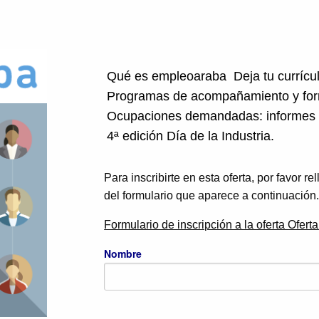
Qué es empleoaraba
Deja tu curríc
Programas de acompañamiento y fo
Ocupaciones demandadas: informes
4ª edición Día de la Industria.
Para inscribirte en esta oferta, por favor r
del formulario que aparece a continuación
Formulario de inscripción a la oferta Ofert
Nombre