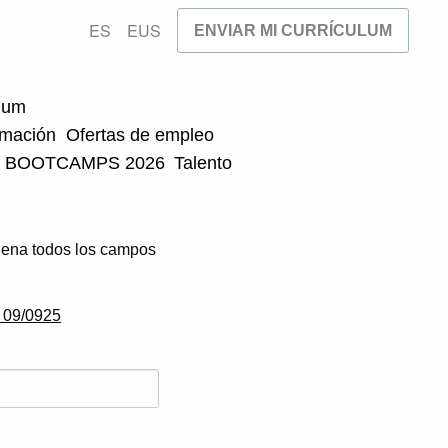
ES
EUS
ENVIAR MI CURRÍCULUM
ulum
rmación
Ofertas de empleo
BOOTCAMPS 2026
Talento
ellena todos los campos
.
a 09/0925