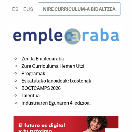
NIRE CURRICULUM-A BIDALTZEA
ES
EUS
Zer da Empleoaraba
Zure Curriculuma Hemen Utzi
Programak
Eskatutako lanbideak: txostenak
BOOTCAMPS 2026
Talentua
Industriaren Egunaren 4. edizioa.