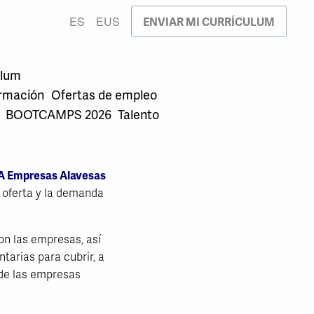
ENVIAR MI CURRÍCULUM
ES
EUS
ulum
rmación
Ofertas de empleo
BOOTCAMPS 2026
Talento
A Empresas Alavesas
a oferta y la demanda
on las empresas, así
arias para cubrir, a
 de las empresas