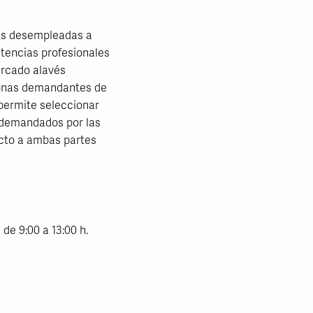
as desempleadas a
tencias profesionales
ercado alavés
sonas demandantes de
permite seleccionar
 demandados por las
cto a ambas partes
de 9:00 a 13:00 h.