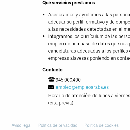
Qué servicios prestamos
Asesoramos y ayudamos a las person
adecuar su perﬁl formativo y de compe
a las necesidades detectadas en el m
Integramos los currículum de las per
empleo en una base de datos que nos 
candidaturas adecuadas a los perﬁles
empresas alavesas poniendo en conta
Contacto
945.000.400
empleo@empleoaraba.es
Horario de atención: de lunes a viernes 
(
cita previa
)
Aviso legal
Política de privacidad
Política de cookies